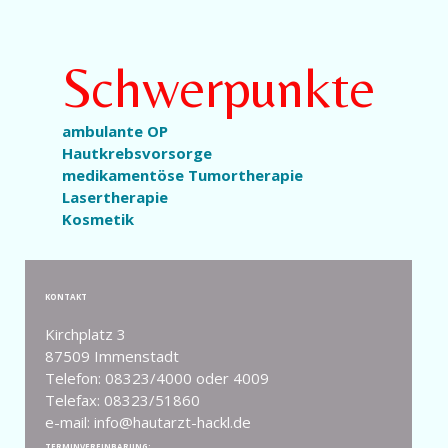
Schwerpunkte
ambulante OP
Hautkrebsvorsorge
medikamentöse Tumortherapie
Lasertherapie
Kosmetik
KONTAKT
Kirchplatz 3
87509 Immenstadt
Telefon: 08323/4000 oder 4009
Telefax: 08323/51860
e-mail: info@hautarzt-hackl.de
TERMINVEREINBARUNG: